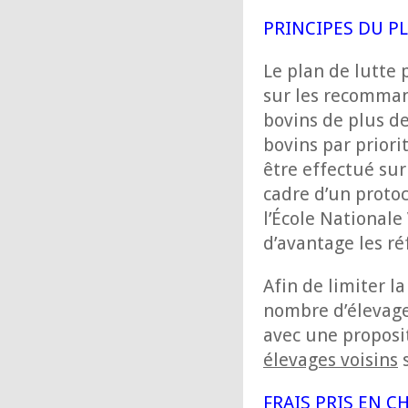
PRINCIPES DU P
Le plan de lutte
sur les recomman
bovins de plus d
bovins par prior
être effectué sur
cadre d’un proto
l’École Nationale
d’avantage les ré
Afin de limiter l
nombre d’élevage
avec une proposi
élevages voisins
s
FRAIS PRIS EN C