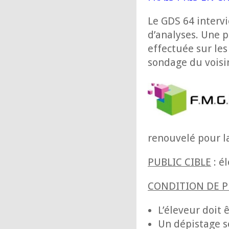
Le GDS 64 intervi
d’analyses. Une 
effectuée sur les
sondage du voisin
renouvelé pour l
PUBLIC CIBLE
: é
CONDITION DE P
L’éleveur doit
Un dépistage sé