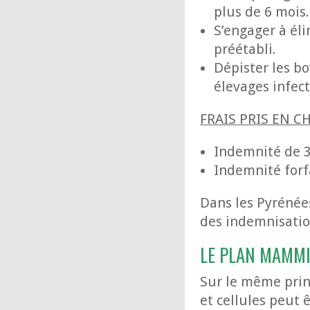
plus de 6 mois.
S’engager à éli
préétabli.
Dépister les bo
élevages infect
FRAIS PRIS EN C
Indemnité de 3 
Indemnité forfa
Dans les Pyrénée
des indemnisatio
LE PLAN MAMMI
Sur le même prin
et cellules peut 