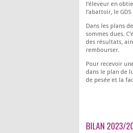
l’éleveur en obti
l’abattoir, le GDS
Dans les plans de
sommes dues. C’es
des résultats, ai
rembourser.
Pour recevoir une
dans le plan de l
de pesée et la fa
BILAN 2023/2