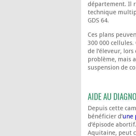
département. Il r
technique multip
GDS 64.
Ces plans peuvent
300 000 cellules.
de l’éleveur, lor
problème, mais a
suspension de col
AIDE AU DIAGN
Depuis cette cam
bénéficier d’
une 
d’épisode abortif
Aquitaine, peut c