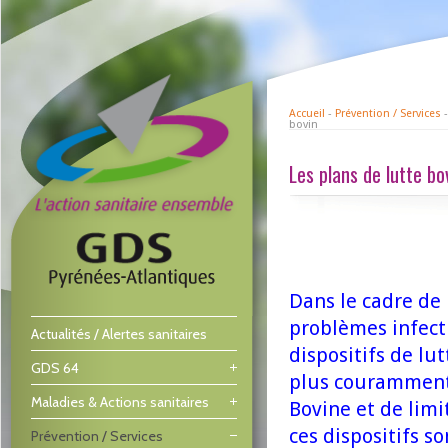
Accueil
-
Prévention / Services
bovin
Les plans de lutte bo
Dans le cadre de
problèmes infecti
Actualités / Alertes sanitaires
dispositifs de lut
GDS 64
plus couramment 
Maladies & Actions sanitaires
Bovine et de limit
ces dispositifs so
Prévention / Services