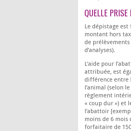
QUELLE PRISE
Le dépistage est
montant hors taxe
de prélèvements v
d’analyses).
L’aide pour l’abat
attribuée, est éga
différence entre 
l’animal (selon l
règlement intérie
« coup dur ») et 
l’abattoir [exemp
moins de 6 mois 
forfaitaire de 150