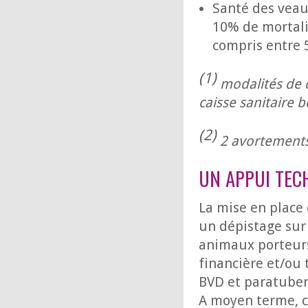
Santé des veau
10% de mortali
compris entre 
(1)
modalités de d
caisse sanitaire 
(2)
2 avortements 
UN APPUI TEC
La mise en place 
un dépistage sur 
animaux porteurs 
financière et/ou 
BVD et paratuber
A moyen terme, ce