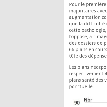
Pour le première 
majoritaires ave
augmentation con
que la difficulté
cette pathologie
l’opposé, à l’ima
des dossiers de p
66 plans en cours
tête des dépenses
Les plans néospo
respectivement 4
plans santé des 
ponctuelle.