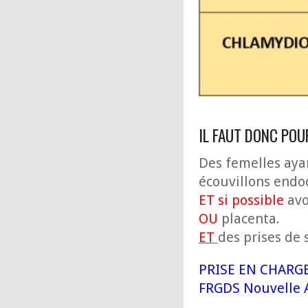
IL FAUT DONC POU
Des femelles ayan
écouvillons endo
ET si possible
avo
OU
placenta.
ET
des prises de 
PRISE EN CHARGE
FRGDS Nouvelle 