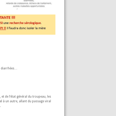
e diarrhées…
et de l’état général du troupeau, les
 à un autre, allant du passage viral
.