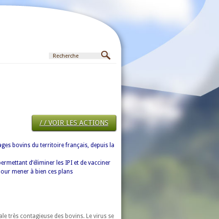
/ / VOIR LES ACTIONS
ges bovins du territoire français, depuis la
rmettant d’éliminer les IPI et de vacciner
pour mener à bien ces plans
le très contagieuse des bovins. Le virus se