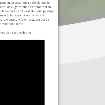
pendant la gestation. La circulation du
vorise une augmentation en nombre et en
, les impacts sont variables, d’un passage
e. Si l’infection a lieu pendant la
otolérant) sont favorisées, ce sont de
e espérance de vie.
mes de créations des IPI :