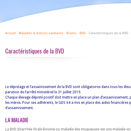
Accueil
-
Maladies & Actions sanitaires
-
Bovins
-
BVD
- Caractéristiques de la BVD
Caractéristiques de la BVD
Le dépistage et l’assainissement de la BVD sont obligatoires dans tous les éleva
parution de l’arrêté ministériel le 31 juillet 2019.
Chaque élevage dépisté positif doit mettre en place un plan d’assainissement, pe
les mères. Pour ses adhérents, le GDS 64 a mis en place des aides financières 
d’assainissement.
LA MALADIE
La BVD (Diarrhée Virale Bovine) ou maladie des muqueuses est une maladie vira