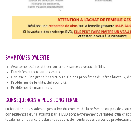
SYMPTÔMES D’ALERTE
Avortements à répétition, ou la naissance de veaux chétifs.
Diarrhées et toux sur les veaux.
Génisse qui ne grandit pas et/ou qui a des problèmes d’ulcères buccaux, d
Problèmes de fertilité, de fécondité.
Problèmes de mammites.
CONSÉQUENCES A PLUS LONG TERME
En fonction des stades de gestation du cheptel, de la présence ou pas de veaux, 
conséquences d’une atteinte par la BVD sont extrêmement variables d’un cheptel
totalement inaperçu à celui provoquant de nombreuses pertes de productions