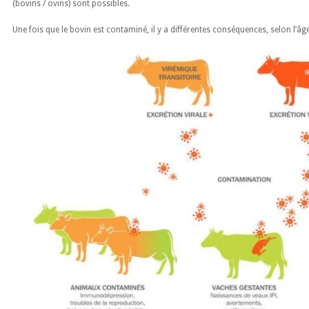
(bovins / ovins) sont possibles.
Une fois que le bovin est contaminé, il y a différentes conséquences, selon l’âge