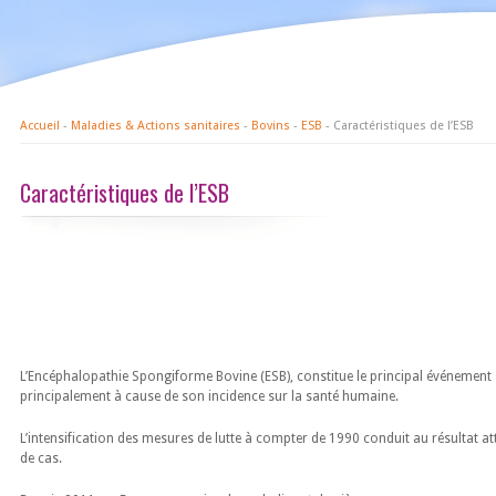
Accueil
-
Maladies & Actions sanitaires
-
Bovins
-
ESB
- Caractéristiques de l’ESB
Caractéristiques de l’ESB
L’Encéphalopathie Spongiforme Bovine (ESB), constitue le principal événement s
principalement à cause de son incidence sur la santé humaine.
L’intensification des mesures de lutte à compter de 1990 conduit au résultat a
de cas.