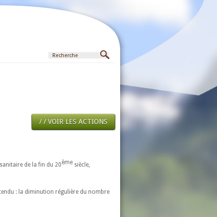
/ / VOIR LES ACTIONS
ème
anitaire de la fin du 20
siècle,
ttendu : la diminution régulière du nombre