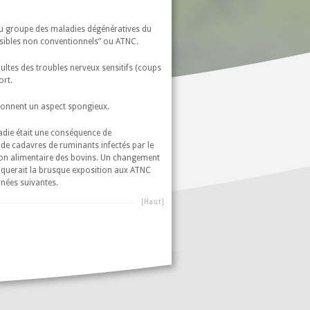
u groupe des maladies dégénératives du
ssibles non conventionnels” ou ATNC.
dultes des troubles nerveux sensitifs (coups
ort.
donnent un aspect spongieux.
die était une conséquence de
 de cadavres de ruminants infectés par le
ion alimentaire des bovins. Un changement
iquerait la brusque exposition aux ATNC
nnées suivantes.
[Haut]