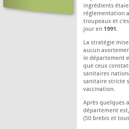
ingrédients étaien
réglementation a
troupeaux et c’es
jour en
1991
.
La stratégie mise
aucun avortemen
le département et
que ceux constaté
sanitaires nation
sanitaire stricte 
vaccination.
Après quelques a
département est,
(50 brebis et tous