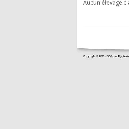
Aucun élevage cl
Copyright © 2012 - GDS des Pyrén