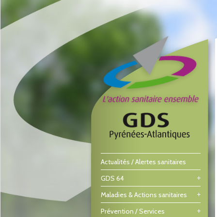
Actualités / Alertes sanitaires
GDS 64
Maladies & Actions sanitaires
Prévention / Services