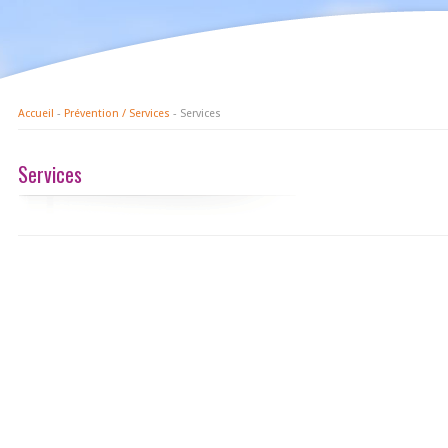
Accueil
-
Prévention / Services
- Services
Services