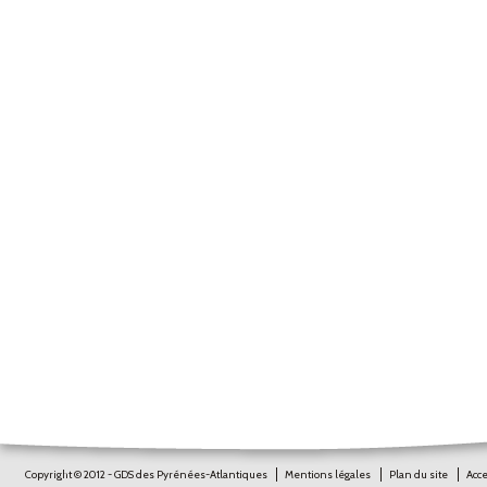
Copyright © 2012 - GDS des Pyrénées-Atlantiques
Mentions légales
Plan du site
Acce