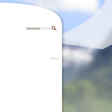
[Haut]