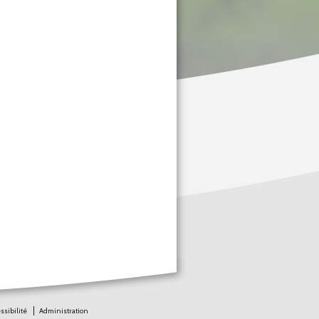
ssibilité
Administration