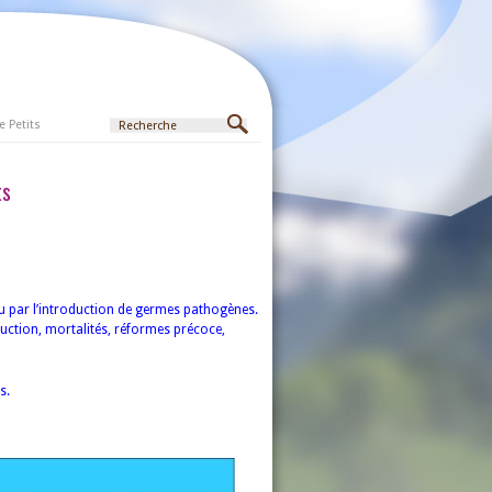
e Petits
ts
u par l’introduction de germes pathogènes.
uction, mortalités, réformes précoce,
s.