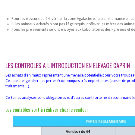
Pour les éleveurs du 64, vérifier la zone Agalactie et la transhumance en c
Si les animaux achetés n’ont pas l’âge requis, prélever les mères des anima
Tous les prélèvements seront envoyés aux Laboratoires des Pyrénées et de
LES CONTROLES A L’INTRODUCTION EN ELEVAGE CAPRIN
Les achats d’animaux représentent une menace potentielle pour votre troupea
Cela peut engendrer des pertes économiques très importantes (baisse de prod
traitements…).
Certaines analyses sont obligatoires et d’autres sont fortement recommandé
Les contrôles sont à réaliser chez le vendeur