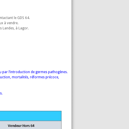
ontactant le GDS 64.
ux à vendre.
s Landes, à Lagor.
u par l’introduction de germes pathogènes.
uction, mortalités, réformes précoce,
es.