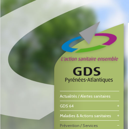
Actualités / Alertes sanitaires
GDS 64
Maladies & Actions sanitaires
Prévention / Services