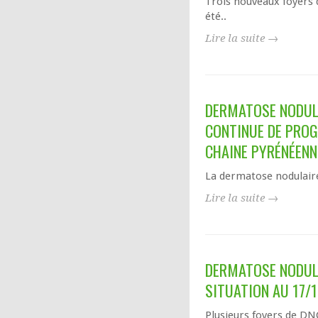
Trois nouveaux foyers
été..
Lire la suite →
DERMATOSE NODULA
CONTINUE DE PROG
CHAINE PYRÉNÉENN
La dermatose nodulaire
Lire la suite →
DERMATOSE NODULA
SITUATION AU 17/
Plusieurs foyers de DN