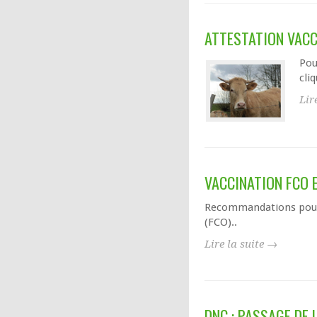
ATTESTATION VACC
Pou
cliq
Lir
VACCINATION FCO 
Recommandations pour l
(FCO)..
Lire la suite →
DNC : PASSAGE DE 