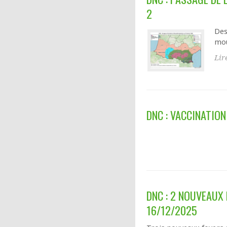
2
Des
mou
Lir
DNC : VACCINATION
DNC : 2 NOUVEAUX
16/12/2025