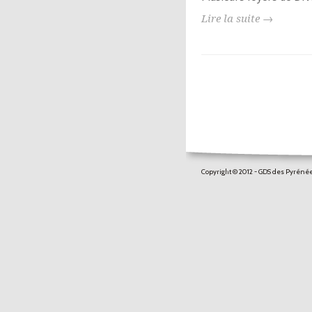
Lire la suite →
Copyright © 2012 - GDS des Pyrén