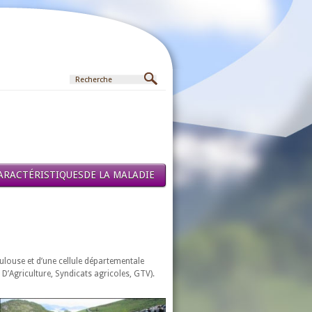
 CARACTÉRISTIQUESDE LA MALADIE
ulouse et d’une cellule départementale
D’Agriculture, Syndicats agricoles, GTV).