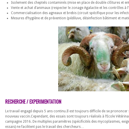
Isolement des cheptels contaminés (mise en place de double clôtures et ent
Vente et achat d’animaux (respecter le zonage Agalactie et les contrôles à l
Commercialisation des agneaux et brebis (circuit spécifique pour les infec
Mesures d’hygiène et de prévention (pédiluve, désinfection bâtiment et ma
RECHERCHE / EXPERIMENTATION
Le travail engagé depuis 5 ans continu.Il est toujours difficile de se prononcer
nouveau vaccin.Cependant, des essais sont toujours réalisés à l’Ecole Vétérina
campagne 2016. De multiples paramètres (spécificités des mycoplasmes, exige
essais) ne facilitent pas le travail des chercheurs…