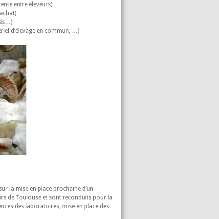
ente entre éleveurs)
’achat)
tés…)
tériel d’élevage en commun, …)
 sur la mise en place prochaine d’un
ire de Toulouse et sont reconduits pour la
nces des laboratoires, mise en place des