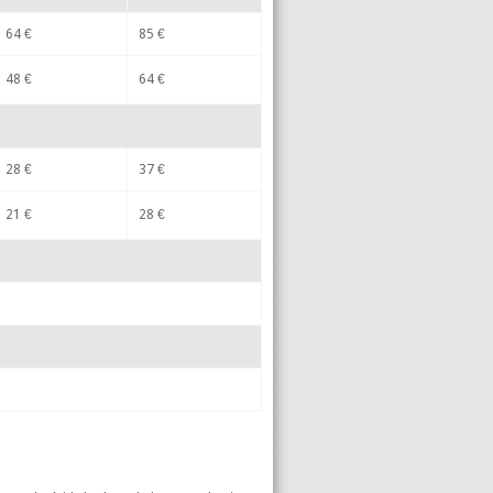
64 €
85 €
48 €
64 €
28 €
37 €
21 €
28 €