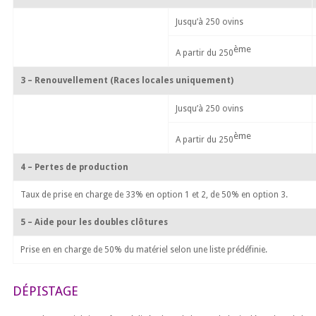
Jusqu’à 250 ovins
ème
A partir du 250
3 – Renouvellement (Races locales uniquement)
Jusqu’à 250 ovins
ème
A partir du 250
4 – Pertes de production
Taux de prise en charge de 33% en option 1 et 2, de 50% en option 3.
5 – Aide pour les doubles clôtures
Prise en en charge de 50% du matériel selon une liste prédéfinie.
DÉPISTAGE