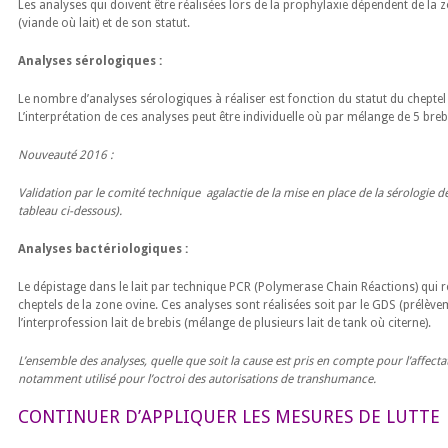
Les analyses qui doivent être réalisées lors de la prophylaxie dépendent de la 
(viande où lait) et de son statut.
Analyses sérologiques :
Le nombre d’analyses sérologiques à réaliser est fonction du statut du cheptel
L’interprétation de ces analyses peut être individuelle où par mélange de 5 breb
Nouveauté 2016 :
Validation par le comité technique agalactie de la mise en place de la sérologie d
tableau ci-dessous).
Analyses bactériologiques
:
Le dépistage dans le lait par technique PCR (Polymerase Chain Réactions) qui r
cheptels de la zone ovine. Ces analyses sont réalisées soit par le GDS (prélève
l’interprofession lait de brebis (mélange de plusieurs lait de tank où citerne).
L’ensemble des analyses, quelle que soit la cause est pris en compte pour l’affectat
notamment utilisé pour l’octroi des autorisations de transhumance.
CONTINUER D’APPLIQUER LES MESURES DE LUTTE