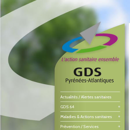
Actualités / Alertes sanitaires
GDS 64
Maladies & Actions sanitaires
Prévention / Services